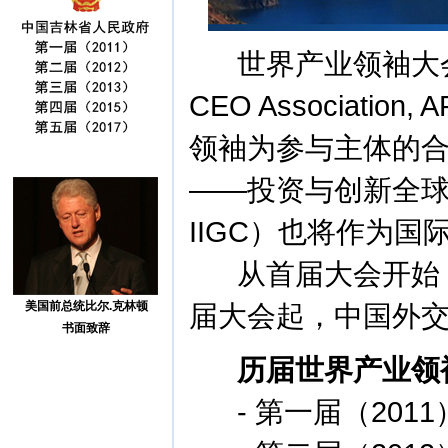
世界产业领袖大会，由
CEO Associa
领袖为参与主体的
——投资与创新全球委员会（In
IIGC）也将作为国
从首届大会开始，
美国前总统比尔.克林顿
届大会起，中国外
书面致辞
历届世界产业领
-
第一届（201