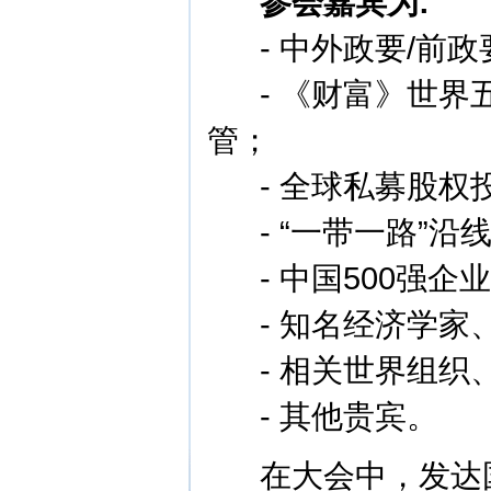
参会嘉宾为:
- 中外政要/前政
- 《财富》世界
管；
- 全球私募股权投
- “一带一路”沿
- 中国500强企
- 知名经济学家
- 相关世界组织
- 其他贵宾。
在大会中，发达国